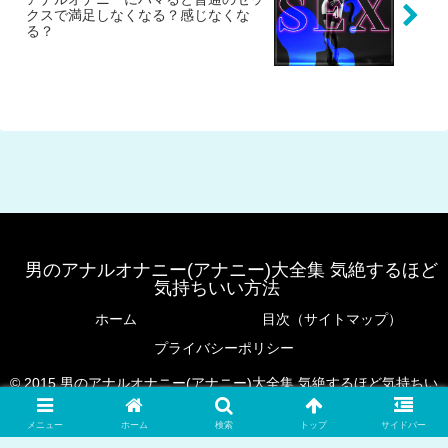
クスで満足しなくなる？感じなくな
る？
男のアナルオナニー(アナニー)大全集 気絶するほど
気持ちいい方法
ホーム
目次（サイトマップ）
プライバシーポリシー
© 2015 男のアナルオナニー(アナニー)大全集 気絶するほど気持ちい
い方法.
メニュー
ホーム
検索
トップ
サイドバー