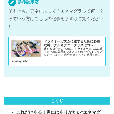
参考記事②
そもそも、アネロスって？エネマグラって何！？
っていう方はこちらの記事をまずはご覧ください
♪
ドライオーガズムに達するために必要
な神アナルオナニーグッズはコレ！
迷える初心者のために、ドライオーガズムに達
するために効果的なオススメのアダルトグッズ
を紹介します。 自分自身でもその効果を確認
し、アナニー仲間の中でも高評価の、アダルト
anany.info
グッズです。
もくじ
これだけある！男にはありがたい”エネマグ