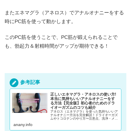
またエネマグラ（アネロス）でアナルオナニーをする
時にPC筋を使って動かします。
このPC筋を使うことで、PC筋が鍛えられることで
も、勃起力＆射精時間がアップが期待できる！
参考記事
正しいエネマグラ・アネロスの使い方!
本当に気持ちいいアナルオナニーをす
る方法【完全版】初心者のためのドラ
イオーガズムのコツも紹介
アネロス（エネマグラ）を使った気持ちいいア
ナルオナニー方法を完全解説！ドライオーガズ
ムやトコロテンのやり方〜注意点、洗浄・メン
テナンスまでアネロス（エネマグラ）のすべて
anany.info
をまとめています！