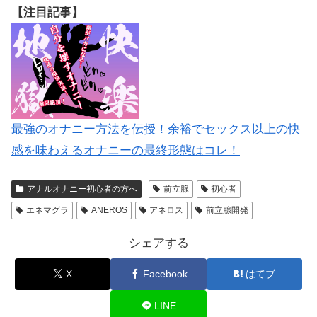
【注目記事】
最強のオナニー方法を伝授！余裕でセックス以上の快
感を味わえるオナニーの最終形態はコレ！
アナルオナニー初心者の方へ
前立腺
初心者
エネマグラ
ANEROS
アネロス
前立腺開発
シェアする
X
Facebook
はてブ
LINE