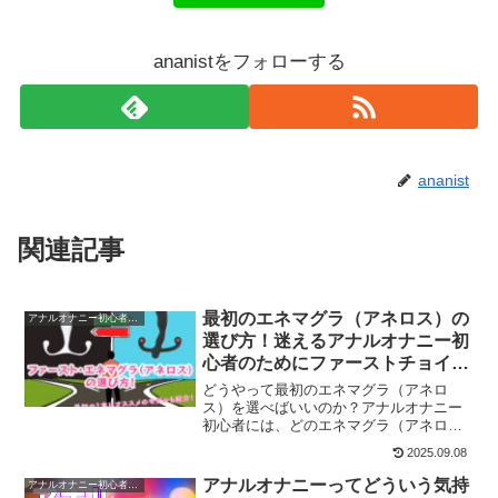
ananistをフォローする
ananist
関連記事
最初のエネマグラ（アネロス）の
アナルオナニー初心者の方へ
選び方！迷えるアナルオナニー初
心者のためにファーストチョイス
の方法を伝授！
どうやって最初のエネマグラ（アネロ
ス）を選べばいいのか？アナルオナニー
初心者には、どのエネマグラ（アネロ
ス）がオススメなのか？をご紹介してい
2025.09.08
きます！
アナルオナニーってどういう気持
アナルオナニー初心者の方へ