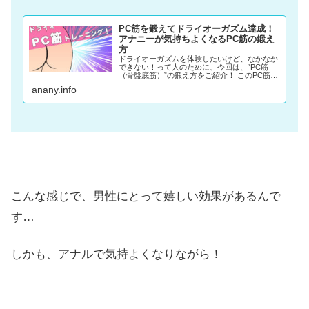
PC筋を鍛えてドライオーガズム達成！
アナニーが気持ちよくなるPC筋の鍛え
方
ドライオーガズムを体験したいけど、なかなか
できない！って人のために、今回は、“PC筋
（骨盤底筋）”の鍛え方をご紹介！ このPC筋を
鍛えるトレーニングをすることで、ドライオー
anany.info
ガズムへの到達率が格段にアップします！
こんな感じで、男性にとって嬉しい効果があるんで
す…
しかも、アナルで気持よくなりながら！