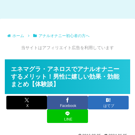
ホーム
アナルオナニー初心者の方へ
当サイトはアフィリエイト広告を利用しています
エネマグラ・アネロスでアナルオナニー
するメリット！男性に嬉しい効果・効能
まとめ【体験談】
X
Facebook
はてブ
LINE