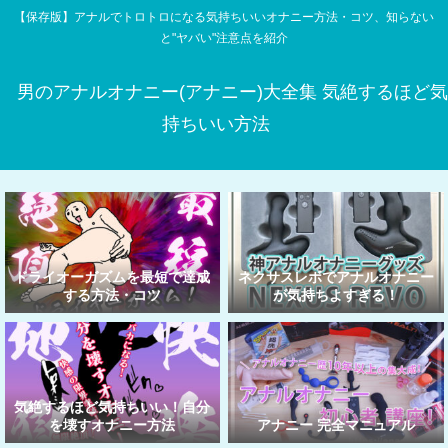
【保存版】アナルでトロトロになる気持ちいいオナニー方法・コツ、知らない
と"ヤバい"注意点を紹介
男のアナルオナニー(アナニー)大全集 気絶するほど気
持ちいい方法
ドライオーガズムを最短で達成
ネクサスレボでアナルオナニー
する方法・コツ
が気持ちよすぎる！
気絶するほど気持ちいい！自分
を壊すオナニー方法
アナニー 完全マニュアル