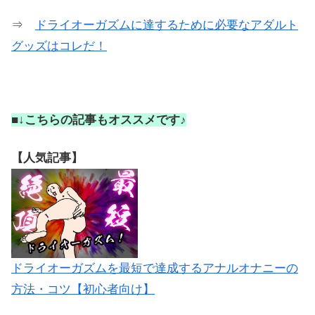
⇒
ドライオーガズムに達するために必要なアダルト
グッズはコレだ！
■↓こちらの記事もオススメです♪
【人気記事】
ドライオーガズムを最短で達成するアナルオナニーの
方法・コツ【初心者向け】